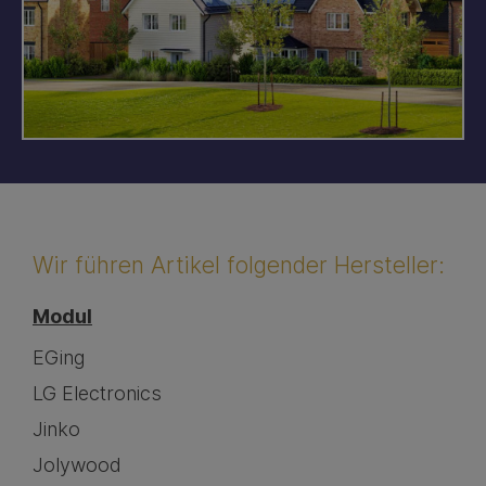
Wir führen Artikel folgender Hersteller:
Modul
EGing
LG Electronics
Jinko
Jolywood