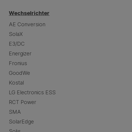
Wechselrichter
AE Conversion
SolaX
E3/DC
Energizer
Fronius
GoodWe
Kostal
LG Electronics ESS
RCT Power
SMA
SolarEdge
Solis