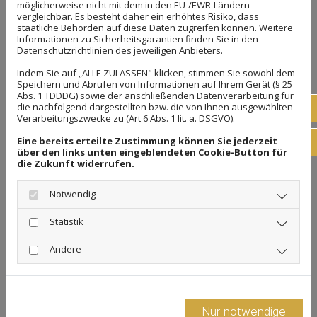
möglicherweise nicht mit dem in den EU-/EWR-Ländern
LG Electronics ESS
vergleichbar. Es besteht daher ein erhöhtes Risiko, dass
staatliche Behörden auf diese Daten zugreifen können. Weitere
VARTA
Informationen zu Sicherheitsgarantien finden Sie in den
Datenschutzrichtlinien des jeweiligen Anbieters.
Indem Sie auf „ALLE ZULASSEN" klicken, stimmen Sie sowohl dem
Speichern und Abrufen von Informationen auf Ihrem Gerät (§ 25
Abs. 1 TDDDG) sowie der anschließenden Datenverarbeitung für
Wallboxen
die nachfolgend dargestellten bzw. die von Ihnen ausgewählten
Tel
Verarbeitungszwecke zu (Art 6 Abs. 1 lit. a. DSGVO).
ABL
Eine bereits erteilte Zustimmung können Sie jederzeit
E-Ma
über den links unten eingeblendeten Cookie-Button für
Easee
die Zukunft widerrufen.
EnerCharge
Notwendig
EVBox
Statistik
E3/DC
Fronius
Andere
Hardy Barth
KEBA
Nur notwendige