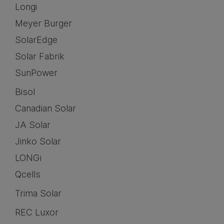
Longi
Meyer Burger
SolarEdge
Solar Fabrik
SunPower
Bisol
Canadian Solar
JA Solar
Jinko Solar
LONGi
Qcells
Trima Solar
REC Luxor