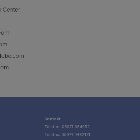
a Center
.com
com
adobe.com
.com
Kontakt
Telefon: 05971 964952
Telefax: 05971 9482171