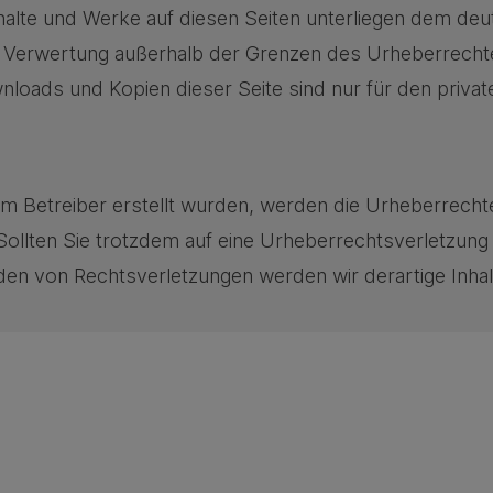
nhalte und Werke auf diesen Seiten unterliegen dem deu
er Verwertung außerhalb der Grenzen des Urheberrecht
wnloads und Kopien dieser Seite sind nur für den priva
 vom Betreiber erstellt wurden, werden die Urheberrech
. Sollten Sie trotzdem auf eine Urheberrechtsverletzu
en von Rechtsverletzungen werden wir derartige Inha