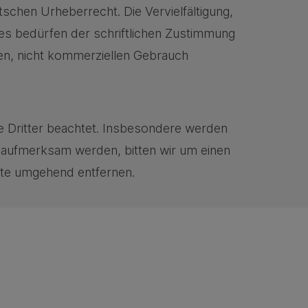
tschen Urheberrecht. Die Vervielfältigung,
es bedürfen der schriftlichen Zustimmung
ten, nicht kommerziellen Gebrauch
te Dritter beachtet. Insbesondere werden
ng aufmerksam werden, bitten wir um einen
lte umgehend entfernen.